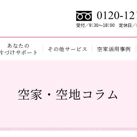
受付／9：30～18：00 定休日
あなたの
その他サービス
空家活用事例
片づけサポート
空家・空地コラム