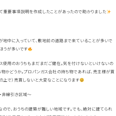
て重要事項説明を作成したことがあったので助かりました
が地中に入っていて、敷地前の道路まで来ていることが多いで
ほうが多いです
ス使用のおうちもまだまだご健在。気を付けないといけないの
ち物かどうか。プロパンガス会社の持ち物であれば、売主様が買
の上で）売買しないと大変なことになります
・非線引き区域～
ので、おうちの建築が難しい地域です。でも、絶対に建てられ