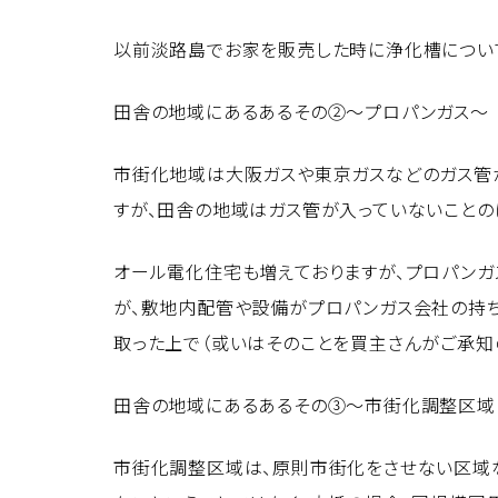
以前淡路島でお家を販売した時に浄化槽につい
田舎の地域にあるあるその②～プロパンガス～
市街化地域は大阪ガスや東京ガスなどのガス管
すが、田舎の地域はガス管が入っていないことの
オール電化住宅も増えておりますが、プロパンガ
が、敷地内配管や設備がプロパンガス会社の持
取った上で（或いはそのことを買主さんがご承知
田舎の地域にあるあるその③～市街化調整区域
市街化調整区域は、原則市街化をさせない区域な