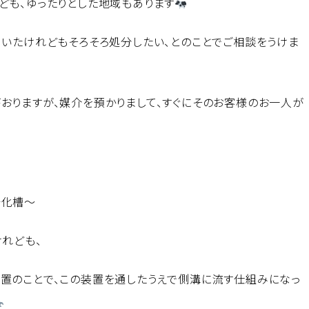
ども、ゆったりとした地域もあります
ていたけれどもそろそろ処分したい、とのことでご相談をうけま
おりますが、媒介を預かりまして、すぐにそのお客様のお一人が
浄化槽～
けれども、
置のことで、この装置を通したうえで側溝に流す仕組みになっ