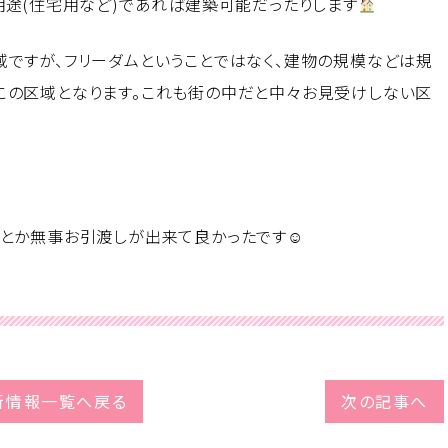
用途(住宅用など)であれば建築可能だったりします
ですが、フリーダムということではなく、建物の規模などは規
この区域となります。これも街の中だと中々お見受けしない区
何とか無事お引渡しが出来て良かったです☺
新情報一覧へ戻る
次の記事へ