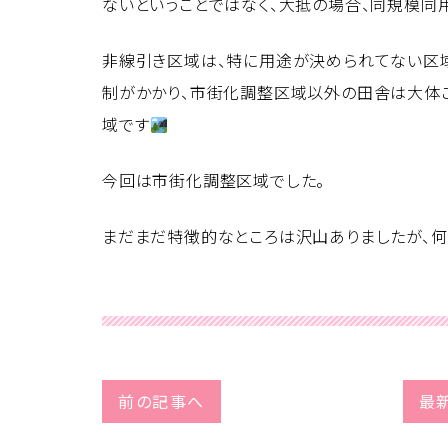
ないということではなく、大抵の場合、同規模同
非線引き区域は、特に用途が決められてない区域
制がかかり、市街化調整区域以外の田舎は大体
域です
今回は市街化調整区域でした。
まだまだ特徴的なところは沢山ありましたが、
前の記事へ
最