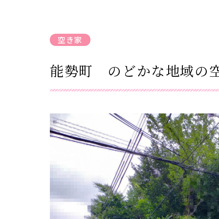
空き家
能勢町 のどかな地域の