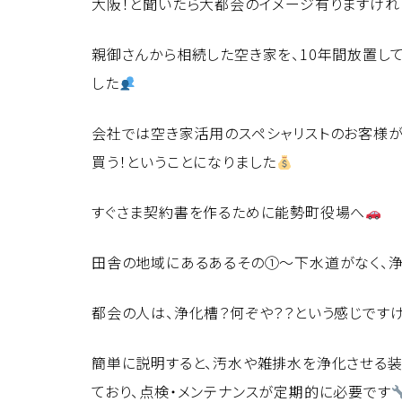
大阪！と聞いたら大都会のイメージ有りますけれ
親御さんから相続した空き家を、10年間放置し
した
会社では空き家活用のスペシャリストのお客様が
買う！ということになりました
すぐさま契約書を作るために能勢町役場へ
田舎の地域にあるあるその①～下水道がなく、
都会の人は、浄化槽？何ぞや？？という感じです
簡単に説明すると、汚水や雑排水を浄化させる装
ており、点検・メンテナンスが定期的に必要です