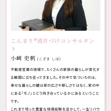
こんまり®流片づけコンサルタン
ト
小﨑 史帆
(こざき しほ)
不動産営業の現場で、たくさんの家族の暮らしが変化す
る瞬間に立ち会ってきました。その中で気づいたのは、
幸せな暮らしの鍵は家の広さや新しさではなく、家の中
にある「モノ」とどう向き合っているかにあるということ
です。
これまで培った豊富な現場経験を活かして、一生リバウ