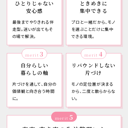
ひとりじゃない
ときめきに
安心感
集中できる
最後までやりきれる伴
プロと一緒だから、モノ
走型。迷いが出てもそ
を選ぶことだけに集中
の場で解決。
できる環境。
3
4
merit
merit
自分らしい
リバウンドしない
暮らしの軸
片づけ
片づけを通して、自分の
モノの定位置が決まる
価値観と向き合う時間
から、二度と散らからな
に。
い。
5
merit