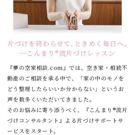
片づけを終わらせて、ときめく毎日へ。
─こんまり®流片づけレッスン
『夢の空家相談.com』では、空き家・相続不
動産のご相談を承る中で、
「家の中のモノを
どう整理したらいいか分からない」というお
声を数多くいただいてきました。
そのお悩みに寄り添うべく、『こんまり®流片
づけコンサルタント』よる片づけサポートサ
ービスをスタート。