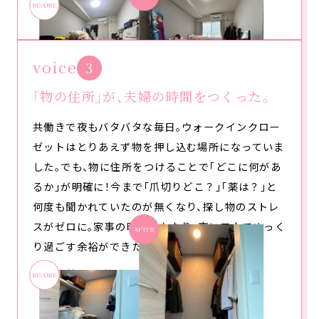
voice
3
「物の住所」が、夫婦の時間をつくった。
共働きで夜もバタバタな毎日。ウォークインクロー
ゼットはとりあえず物を押し込む場所になっていま
した。でも、物に住所をつけることで「どこに何があ
るか」が明確に！今まで「爪切りどこ？」「薬は？」と
何度も聞かれていたのが無くなり、探し物のストレ
スがゼロに。家事の時短にもなり、夜に二人でゆっく
り過ごす余裕ができたのが一番の収穫です。
30代女性 二人暮らし