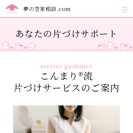
夢の空家相談.com
あなたの片づけサポート
service guidance
こんまり®流
片づけサービスのご案内