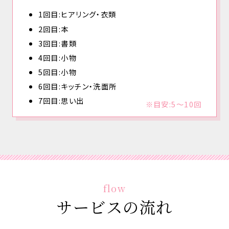
1回目:ヒアリング・衣類
2回目:本
3回目:書類
4回目:小物
5回目:小物
6回目:キッチン・洗面所
7回目:思い出
※目安:5〜10回
flow
サービスの流れ