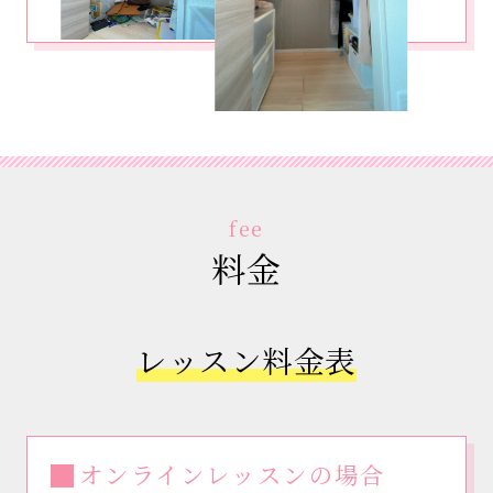
fee
料金
レッスン料金表
オンラインレッスンの場合