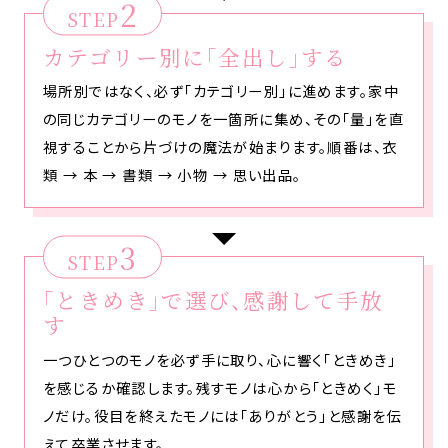
2
STEP
カテゴリー別に「全出し」する
場所別ではなく、必ず「カテゴリー別」に進めます。家中
の同じカテゴリーのモノを一箇所に集め、その「量」を直
視することから片づけの魔法が始まります。順番は、衣
類 → 本 → 書類 → 小物 → 思い出品。
3
STEP
「ときめき」で選び、感謝して手放
す
一つひとつのモノを必ず手に取り、心に響く「ときめき」
を感じるか確認します。残すモノは心から「ときめく」モ
ノだけ。役目を終えたモノには「ありがとう」と感謝を伝
えて卒業させます。