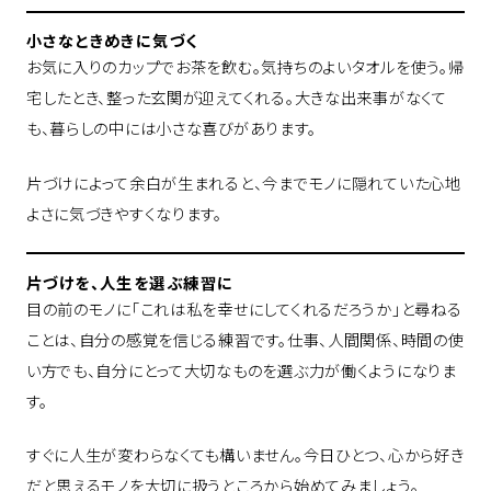
小さなときめきに気づく
お気に入りのカップでお茶を飲む。気持ちのよいタオルを使う。帰
宅したとき、整った玄関が迎えてくれる。大きな出来事がなくて
も、暮らしの中には小さな喜びがあります。
片づけによって余白が生まれると、今までモノに隠れていた心地
よさに気づきやすくなります。
片づけを、人生を選ぶ練習に
目の前のモノに「これは私を幸せにしてくれるだろうか」と尋ねる
ことは、自分の感覚を信じる練習です。仕事、人間関係、時間の使
い方でも、自分にとって大切なものを選ぶ力が働くようになりま
す。
すぐに人生が変わらなくても構いません。今日ひとつ、心から好き
だと思えるモノを大切に扱うところから始めてみましょう。