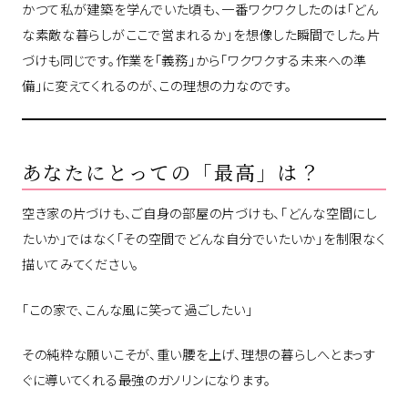
かつて私が建築を学んでいた頃も、一番ワクワクしたのは「どん
な素敵な暮らしがここで営まれるか」を想像した瞬間でした。片
づけも同じです。作業を「義務」から「ワクワクする未来への準
備」に変えてくれるのが、この理想の力なのです。
あなたにとっての「最高」は？
空き家の片づけも、ご自身の部屋の片づけも、「どんな空間にし
たいか」ではなく「その空間でどんな自分でいたいか」を制限なく
描いてみてください。
「この家で、こんな風に笑って過ごしたい」
その純粋な願いこそが、重い腰を上げ、理想の暮らしへとまっす
ぐに導いてくれる最強のガソリンになります。