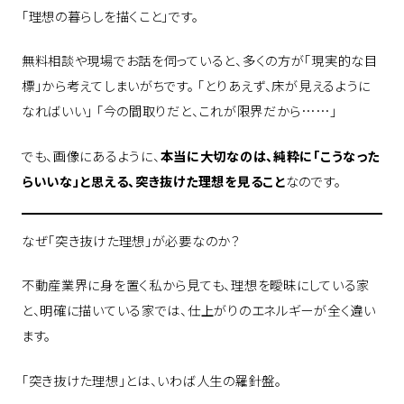
「理想の暮らしを描くこと」です。
無料相談や現場でお話を伺っていると、多くの方が「現実的な目
標」から考えてしまいがちです。 「とりあえず、床が見えるように
なればいい」 「今の間取りだと、これが限界だから……」
でも、画像にあるように、
本当に大切なのは、純粋に「こうなった
らいいな」と思える、突き抜けた理想を見ること
なのです。
なぜ「突き抜けた理想」が必要なのか？
不動産業界に身を置く私から見ても、理想を曖昧にしている家
と、明確に描いている家では、仕上がりのエネルギーが全く違い
ます。
「突き抜けた理想」とは、いわば人生の羅針盤。