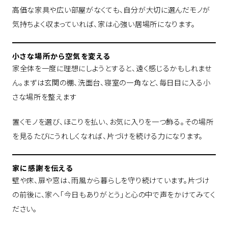
高価な家具や広い部屋がなくても、自分が大切に選んだモノが
気持ちよく収まっていれば、家は心強い居場所になります。
小さな場所から空気を変える
家全体を一度に理想にしようとすると、遠く感じるかもしれませ
ん。まずは玄関の棚、洗面台、寝室の一角など、毎日目に入る小
さな場所を整えます
置くモノを選び、ほこりを払い、お気に入りを一つ飾る。その場所
を見るたびにうれしくなれば、片づけを続ける力になります。
家に感謝を伝える
壁や床、扉や窓は、雨風から暮らしを守り続けています。片づけ
の前後に、家へ「今日もありがとう」と心の中で声をかけてみてく
ださい。