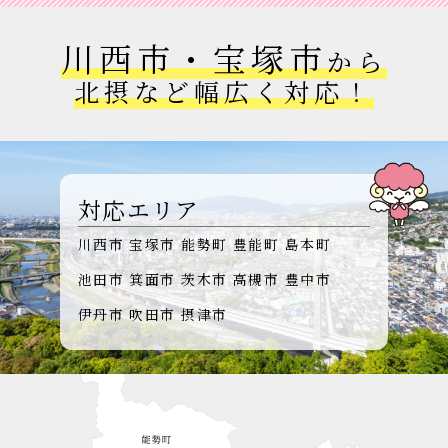
川西市・宝塚市
から
北摂など幅広く対応！
対応エリア
川西市
宝塚市
能勢町
豊能町
島本町
池田市
箕面市
茨木市
高槻市
豊中市
伊丹市
吹田市
摂津市