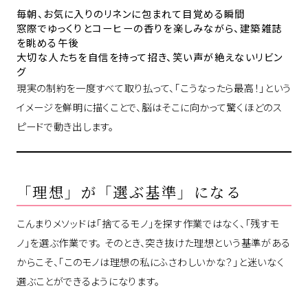
毎朝、お気に入りのリネンに包まれて目覚める瞬間
窓際でゆっくりとコーヒーの香りを楽しみながら、建築雑誌
を眺める午後
大切な人たちを自信を持って招き、笑い声が絶えないリビン
グ
現実の制約を一度すべて取り払って、「こうなったら最高！」という
イメージを鮮明に描くことで、脳はそこに向かって驚くほどのス
ピードで動き出します。
「理想」が「選ぶ基準」になる
こんまりメソッドは「捨てるモノ」を探す作業ではなく、「残すモ
ノ」を選ぶ作業です。 そのとき、突き抜けた理想という基準がある
からこそ、「このモノは理想の私にふさわしいかな？」と迷いなく
選ぶことができるようになります。