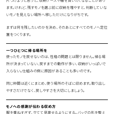
片づけようと思うと、収納ケースや棚を買いたくなることがあり
ます。けれど、残すモノを選ぶ前に収納を増やすと、判断していな
いモノを見えない場所へ移しただけになりがちです。
まずは何を残したいのかを決め、そのあとにすべてのモノへ定位
置をつくります。
一つひとつに帰る場所を
使ったモノを戻せないのは、性格の問題とは限りません。帰る場
所が決まっていない、戻すまでの動作が多い、収納がいっぱいで
入らない。仕組みの側に原因があることも多いのです。
同じ仲間は近くにまとめ、使う場所のそばに収めます。取り出し
やすさだけでなく、戻しやすさを大切にしましょう。
モノへの感謝が伝わる収め方
服を重ねすぎず、立てて見渡せるようにする。バッグの形を整え