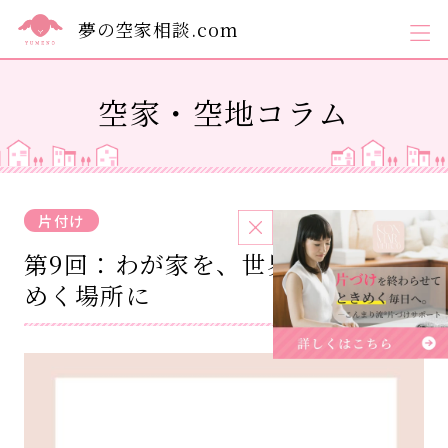
夢の空家相談.com
空家・空地コラム
片付け
2026.05.30
第9回：わが家を、世界で一番とき
めく場所に