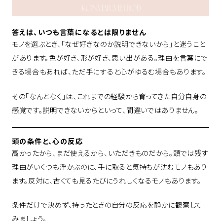
答えは、いつも言葉になるとは限りません
モノを選ぶとき、「なぜ好きなのか説明できないから」と迷うこと
があります。色が好き、形が好き、思い出がある。理由を言葉にで
きる場合もあれば、ただ手にすると心がゆるむ場合もあります。
その「なんとなく」は、これまでの経験から育ってきた自分自身の
感覚です。説明できないからといって、間違いではありません。
頭の条件と、心の反応
高かったから、まだ使えるから、いただきものだから。頭では残す
理由がいくつも浮かぶのに、手に取ると気持ちが沈むモノもあり
ます。反対に、古くても見るたびにうれしくなるモノもあります。
条件だけで決めず、持ったときの自分の反応を静かに観察して
みましょう。