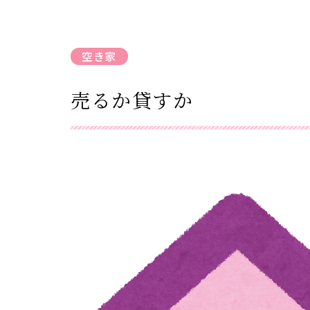
空き家
売るか貸すか