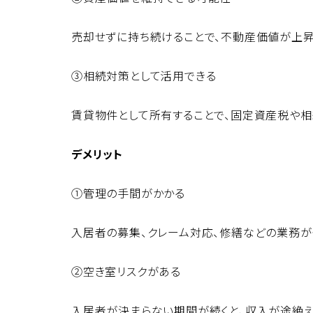
売却せずに持ち続けることで、不動産価値が上昇
③相続対策として活用できる
賃貸物件として所有することで、固定資産税や
デメリット
①管理の手間がかかる
入居者の募集、クレーム対応、修繕などの業務が
②空き室リスクがある
入居者が決まらない期間が続くと、収入が途絶え