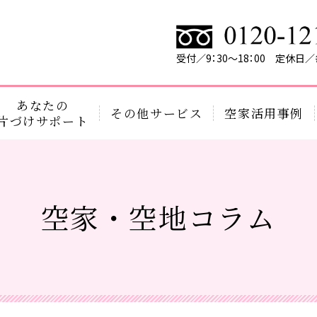
受付／9：30～18：00 定休日
あなたの
その他サービス
空家活用事例
片づけサポート
空家・空地コラム