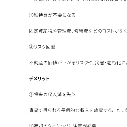
②維持費が不要になる
固定資産税や管理費、修繕費などのコストがなく
③リスク回避
不動産の価値が下がるリスクや、災害・老朽化に
デメリット
①将来の収入減を失う
賃貸で得られる長期的な収入を放棄することに
②売却のタイミングに注意が必要