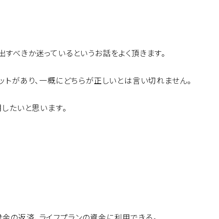
出すべきか迷っているというお話をよく頂きます。
リットがあり、一概にどちらが正しいとは言い切れません。
明したいと思います。
金の返済、ライフプランの資金に利用できる。