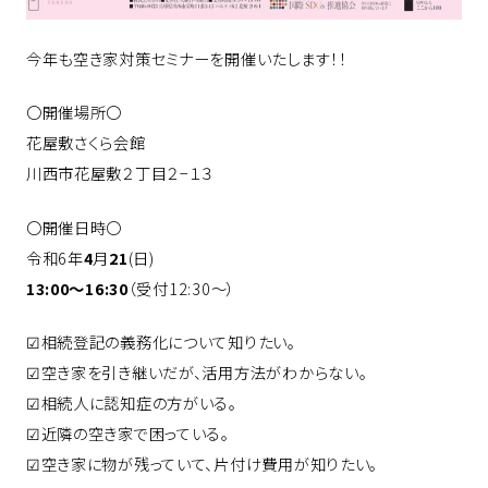
今年も空き家対策セミナーを開催いたします！！
〇開催場所〇
花屋敷さくら会館
川西市花屋敷２丁目２−１３
〇開催日時〇
令和6年
4
月
21
(日)
13:00～16:30
（受付12:30～）
☑相続登記の義務化について知りたい。
☑空き家を引き継いだが、活用方法がわからない。
☑相続人に認知症の方がいる。
☑近隣の空き家で困っている。
☑空き家に物が残っていて、片付け費用が知りたい。