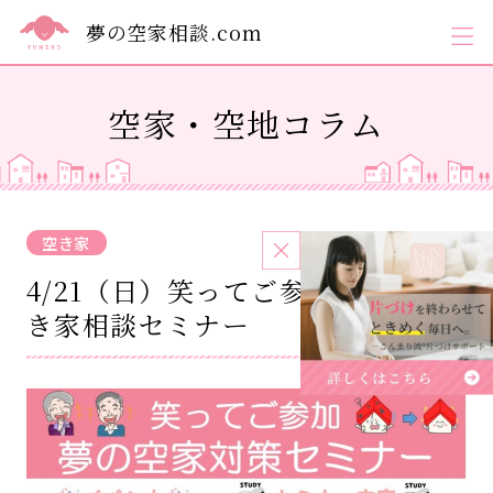
夢の空家相談.com
空家・空地コラム
空き家
2024.03.29
4/21（日）笑ってご参加☺夢の空
き家相談セミナー