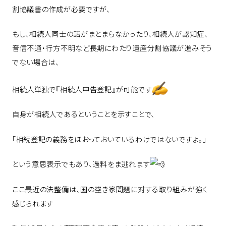
割協議書の作成が必要ですが、
もし、相続人同士の話がまとまらなかったり、相続人が認知症、
音信不通・行方不明など長期にわたり遺産分割協議が進みそう
でない場合は、
相続人単独で『相続人申告登記』が可能です
自身が相続人であるということを示すことで、
「相続登記の義務をほおっておいているわけではないですよ。」
という意思表示でもあり、過料をま逃れます
ここ最近の法整備は、国の空き家問題に対する取り組みが強く
感じられます