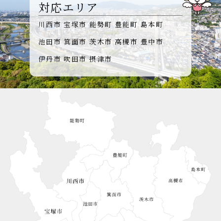
対応エリア
川西市
宝塚市
能勢町
豊能町
島本町
池田市
箕面市
茨木市
高槻市
豊中市
伊丹市
吹田市
摂津市