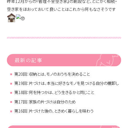
昨年12月からの『管理不全空き家』の創設など、とにかく相続・
空き家をほおっておいて良いことはこれから何もなさそうです
最新の記事
第20回：収納とは、モノのおうちを決めること
第19回：片づけは、本当に好きなモノを見つける自分の棚卸し
第18回：何を持つかは、どう生きるかと同じこと
第17回：家族の片づけは自分のため
第16回：片づけた後の、ときめく暮らしを味わう