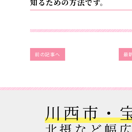
知るための方法です。
前の記事へ
最
川西市・
北摂など幅