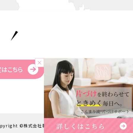
！
定はこちら
pyright ©株式会社夢の. All Rights Reserved.