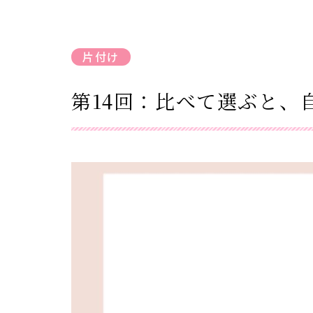
片付け
第14回：比べて選ぶと、