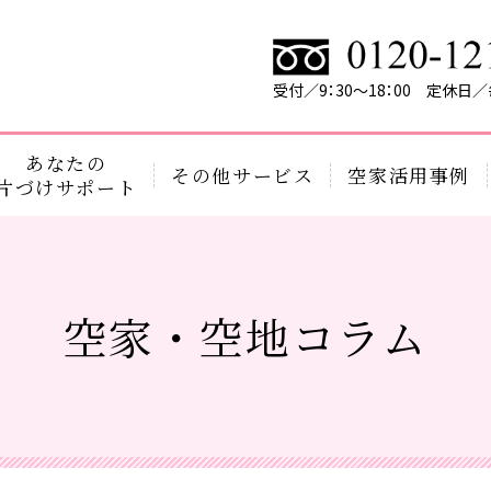
受付／9：30～18：00 定休日
あなたの
その他サービス
空家活用事例
片づけサポート
空家・空地コラム