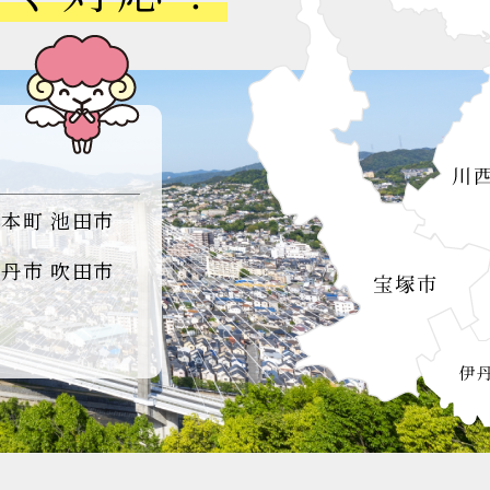
島本町
池田市
伊丹市
吹田市