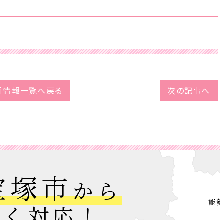
新情報一覧へ戻る
次の記事へ
宝塚市
から
広く対応！