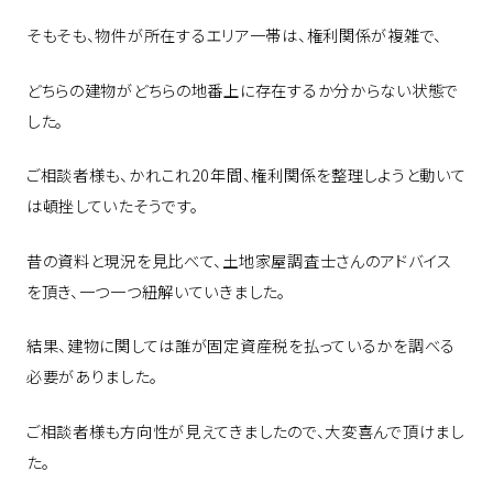
そもそも、物件が所在するエリア一帯は、権利関係が複雑で、
どちらの建物がどちらの地番上に存在するか分からない状態で
した。
ご相談者様も、かれこれ20年間、権利関係を整理しようと動いて
は頓挫していたそうです。
昔の資料と現況を見比べて、土地家屋調査士さんのアドバイス
を頂き、一つ一つ紐解いていきました。
結果、建物に関しては誰が固定資産税を払っているかを調べる
必要がありました。
ご相談者様も方向性が見えてきましたので、大変喜んで頂けまし
た。