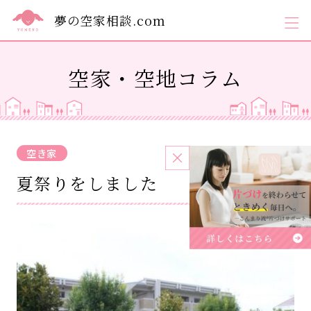
夢の空家相談.com
空家・空地コラム
空き家
2024.09.23
夏祭りをしました