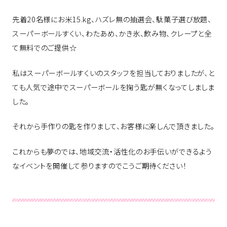
先着20名様にお米15.kg、ハズレ無の抽選会、駄菓子選び放題、
スーパーボールすくい、わたあめ、かき氷、飲み物、クレープと全
て無料でのご提供☆
私はスーパーボールすくいのスタッフを担当しておりましたが、と
ても人気で途中でスーパーボールを掬う匙が無くなってしましま
した。
それから手作りの匙を作りまして、お客様に楽しんで頂きました。
これからも夢のでは、地域交流・活性化のお手伝いができるよう
なイベントを開催して参りますのでこうご期待ください！