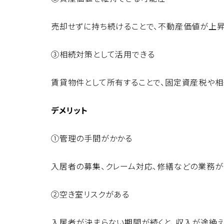
売却せずに持ち続けることで、不動産価値が上昇
③相続対策として活用できる
賃貸物件として所有することで、固定資産税や
デメリット
①管理の手間がかかる
入居者の募集、クレーム対応、修繕などの業務が
②空き室リスクがある
入居者が決まらない期間が続くと、収入が途絶え