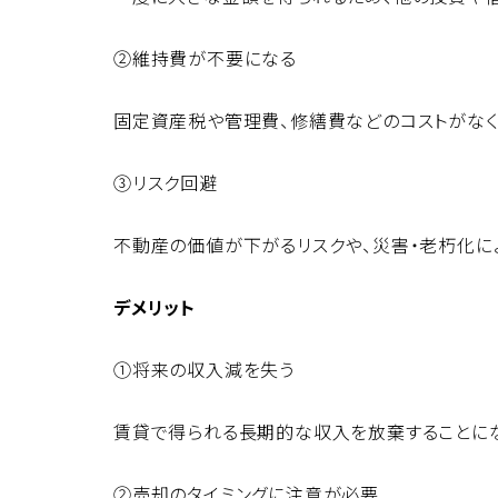
②維持費が不要になる
固定資産税や管理費、修繕費などのコストがなく
③リスク回避
不動産の価値が下がるリスクや、災害・老朽化に
デメリット
①将来の収入減を失う
賃貸で得られる長期的な収入を放棄することに
②売却のタイミングに注意が必要