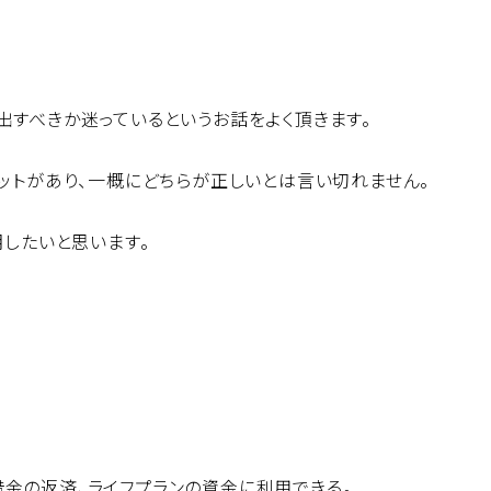
出すべきか迷っているというお話をよく頂きます。
リットがあり、一概にどちらが正しいとは言い切れません。
明したいと思います。
金の返済、ライフプランの資金に利用できる。