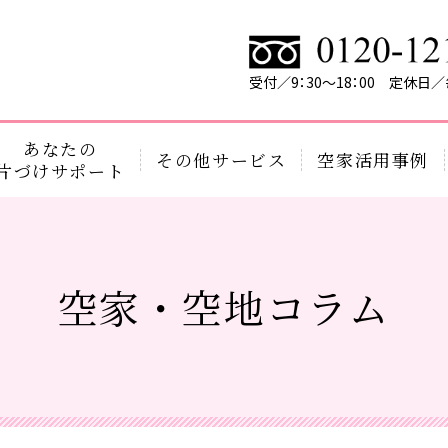
受付／9：30～18：00 定休日
あなたの
その他サービス
空家活用事例
片づけサポート
空家・空地コラム