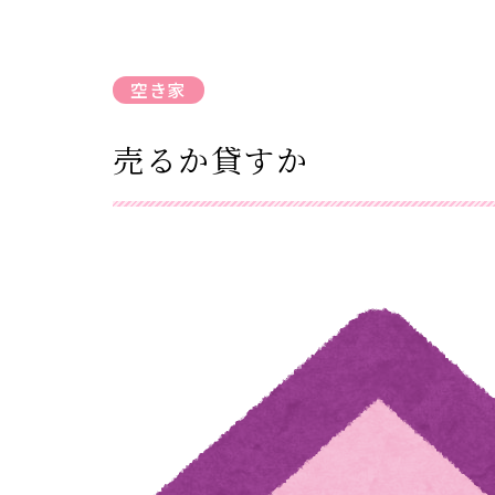
空き家
売るか貸すか