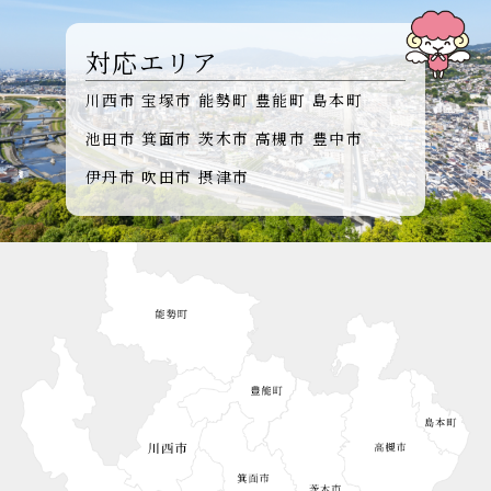
対応エリア
川西市
宝塚市
能勢町
豊能町
島本町
池田市
箕面市
茨木市
高槻市
豊中市
伊丹市
吹田市
摂津市