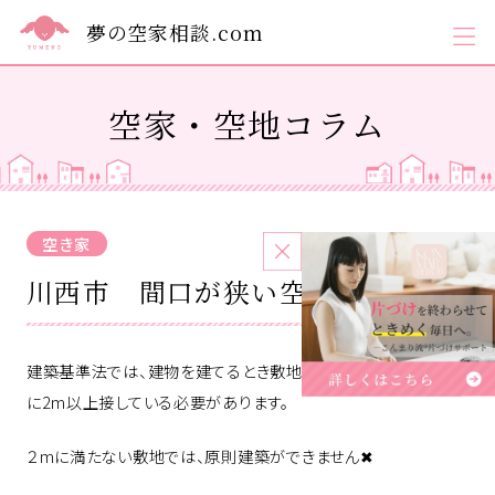
夢の空家相談.com
空家・空地コラム
空き家
2023.11.30
川西市 間口が狭い空家①
建築基準法では、建物を建てるとき敷地が建築基準法上の道路
に2m以上接している必要があります。
２mに満たない敷地では、原則建築ができません✖