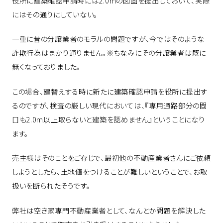
役所に建築確認申請時には2.0mの図面を提出しておいて、実際
にはその通りにしていない。
一重に昔の分譲業者のモラルの問題ですが、今ではそのような
詐欺行為はまかり通りません。※ちなみにその分譲業者は既に
無くなっておりました。
この場合、建替えする時に新たに建築確認申請を役所に提出す
るのですが、検査の厳しい現代においては、『専用通路部分の間
口も2.0m以上取らないと建築を認めません』ということになり
ます。
売主様はそのことをご存じで、最初他の不動産業者さんにご依頼
しようとしたら、土地値をつけることが難しいということで、お取
扱いを断られたそうです。
弊社は空き家専門不動産業者として、なんとか問題を解決した