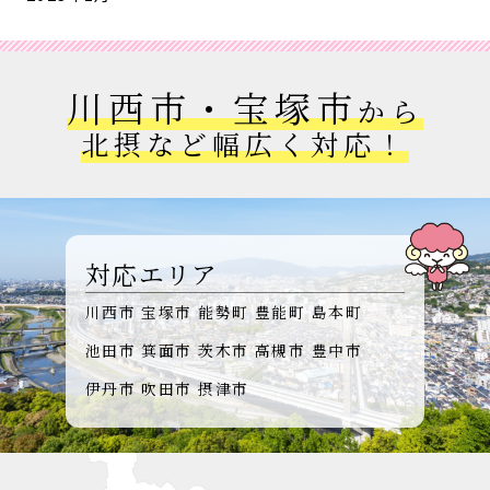
川西市・宝塚市
から
北摂など幅広く対応！
対応エリア
川西市
宝塚市
能勢町
豊能町
島本町
池田市
箕面市
茨木市
高槻市
豊中市
伊丹市
吹田市
摂津市