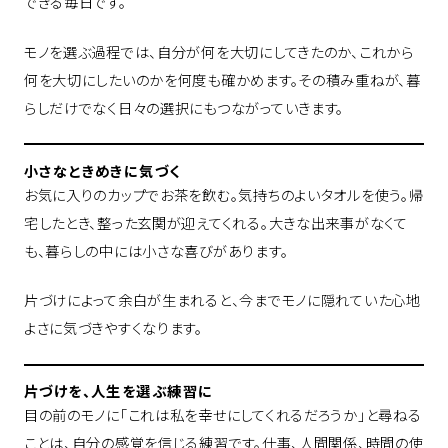
できる毎日です。
モノを選ぶ過程では、自分が何を大切にしてきたのか、これから
何を大切にしたいのかを何度も確かめます。その積み重ねが、暮
らしだけでなく日々の選択にもつながっていきます。
小さなときめきに気づく
お気に入りのカップでお茶を飲む。気持ちのよいタオルを使う。帰
宅したとき、整った玄関が迎えてくれる。大きな出来事がなくて
も、暮らしの中には小さな喜びがあります。
片づけによって余白が生まれると、今までモノに隠れていた心地
よさに気づきやすくなります。
片づけを、人生を選ぶ練習に
目の前のモノに「これは私を幸せにしてくれるだろうか」と尋ねる
ことは、自分の感覚を信じる練習です。仕事、人間関係、時間の使