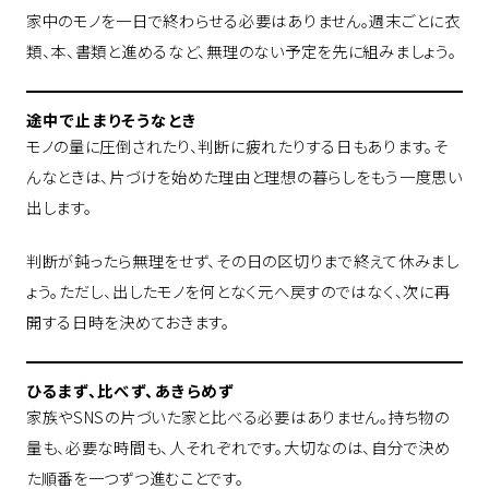
家中のモノを一日で終わらせる必要はありません。週末ごとに衣
類、本、書類と進めるなど、無理のない予定を先に組みましょう。
途中で止まりそうなとき
モノの量に圧倒されたり、判断に疲れたりする日もあります。そ
んなときは、片づけを始めた理由と理想の暮らしをもう一度思い
出します。
判断が鈍ったら無理をせず、その日の区切りまで終えて休みまし
ょう。ただし、出したモノを何となく元へ戻すのではなく、次に再
開する日時を決めておきます。
ひるまず、比べず、あきらめず
家族やSNSの片づいた家と比べる必要はありません。持ち物の
量も、必要な時間も、人それぞれです。大切なのは、自分で決め
た順番を一つずつ進むことです。