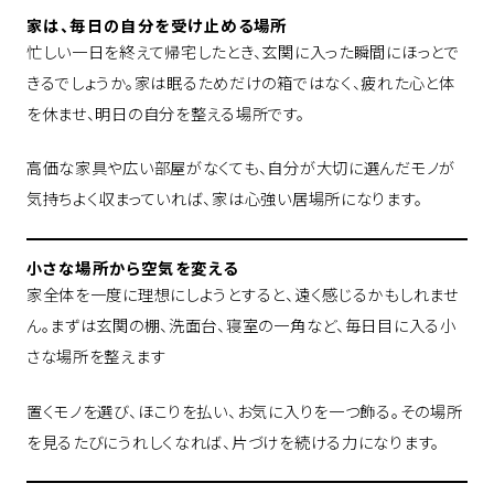
家は、毎日の自分を受け止める場所
忙しい一日を終えて帰宅したとき、玄関に入った瞬間にほっとで
きるでしょうか。家は眠るためだけの箱ではなく、疲れた心と体
を休ませ、明日の自分を整える場所です。
高価な家具や広い部屋がなくても、自分が大切に選んだモノが
気持ちよく収まっていれば、家は心強い居場所になります。
小さな場所から空気を変える
家全体を一度に理想にしようとすると、遠く感じるかもしれませ
ん。まずは玄関の棚、洗面台、寝室の一角など、毎日目に入る小
さな場所を整えます
置くモノを選び、ほこりを払い、お気に入りを一つ飾る。その場所
を見るたびにうれしくなれば、片づけを続ける力になります。