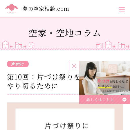
夢の空家相談.com
空家・空地コラム
片付け
2026.06.01
第10回：片づけ祭りを、最後まで
やり切るために