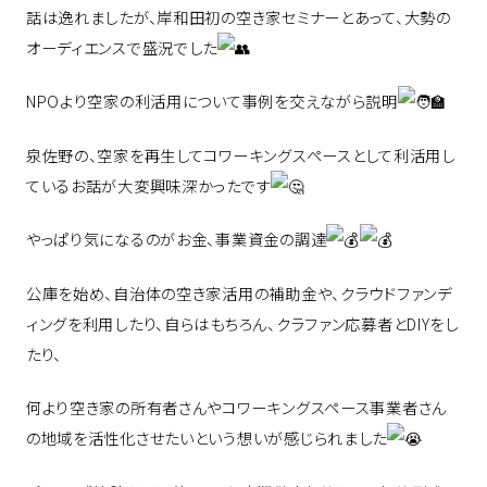
話は逸れましたが、岸和田初の空き家セミナーとあって、大勢の
オーディエンスで盛況でした
NPOより空家の利活用について事例を交えながら説明
泉佐野の、空家を再生してコワーキングスペースとして利活用し
ているお話が大変興味深かったです
やっぱり気になるのがお金、事業資金の調達
公庫を始め、自治体の空き家活用の補助金や、クラウドファンデ
ィングを利用したり、自らはもちろん、クラファン応募者とDIYをし
たり、
何より空き家の所有者さんやコワーキングスペース事業者さん
の地域を活性化させたいという想いが感じられました