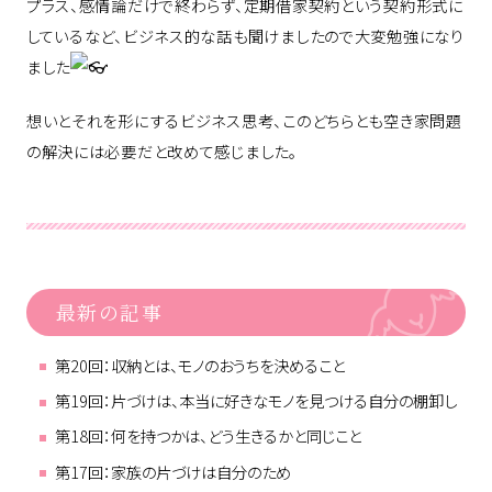
プラス、感情論だけで終わらず、定期借家契約という契約形式に
しているなど、ビジネス的な話も聞けましたので大変勉強になり
ました
想いとそれを形にするビジネス思考、このどちらとも空き家問題
の解決には必要だと改めて感じました。
最新の記事
第20回：収納とは、モノのおうちを決めること
第19回：片づけは、本当に好きなモノを見つける自分の棚卸し
第18回：何を持つかは、どう生きるかと同じこと
第17回：家族の片づけは自分のため