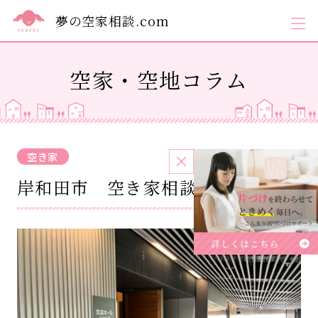
夢の空家相談.com
空家・空地コラム
空き家
2023.10.01
岸和田市 空き家相談セミナー