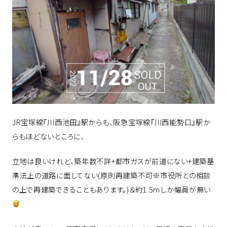
JR宝塚線『川西池田』駅からも、阪急宝塚線『川西能勢口』駅か
らもほどないところに、
立地は良いけれど、築年数不詳+都市ガスが前道にない+建築基
準法上の道路に面してない(原則再建築不可※市役所との相談
の上で再建築できることもあります。)＆約1.5mしか幅員が無い