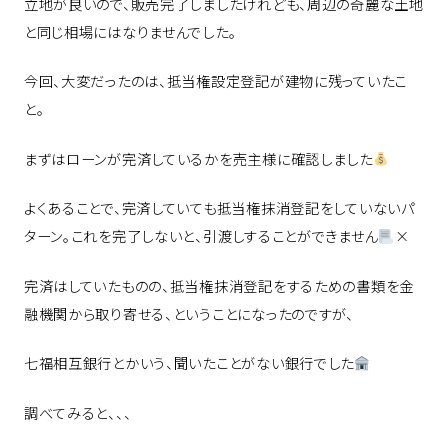
立地が良いので、販売完了しましたけれども、周辺の奇麗な土地
と同じ相場にはなりませんでした。
今回、大変だったのは、抵当権設定登記が建物に残っていたこ
と。
まずはローンが完済しているかを売主様に確認しました
よくあることで、完済していても抵当権抹消登記をしていないパ
ターン。これを完了しないと、引渡しすることができません
×
完済はしていたものの、抵当権抹消登記をするための書類を金
融機関から取り寄せる、ということになったのですが、
七福相互銀行とかいう、聞いたことがない銀行でした
調べてみると、、、