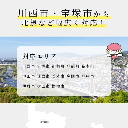
川西市・宝塚市
から
北摂など幅広く対応！
対応エリア
川西市
宝塚市
能勢町
豊能町
島本町
池田市
箕面市
茨木市
高槻市
豊中市
伊丹市
吹田市
摂津市