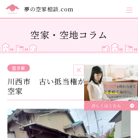
夢の空家相談.com
空家・空地コラム
空き家
2023.01.31
川西市 古い抵当権が残っていた
空家