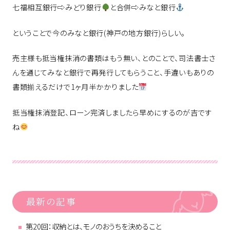
七福相互銀行⇨みどり銀行
と合併⇨みなと銀行
ということで今のみなと銀行(神戸の地方銀行)らしい。
売主様も抵当権抹消の書類はもう無い、とのことで、司法書士さ
んを通じてみなと銀行で再発行してもらうこと、手違いもありの
書類揃えるだけで1ヶ月半かかりました
抵当権抹消登記、ローン完済しましたら早めにするのが吉です
ね
最新の記事
第20回：収納とは、モノのおうちを決めること