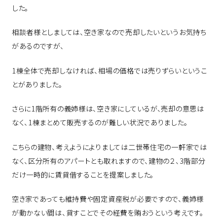
した。
相談者様としましては、空き家なので売却したいというお気持ち
があるのですが、
1棟全体で売却しなければ、相場の価格では売りずらいというこ
とがありました。
さらに1階所有の義姉様は、空き家にしているが、売却の意思は
なく、1棟まとめて販売するのが難しい状況でありました。
こちらの建物、考えようによりましては二世帯住宅の一軒家では
なく、区分所有のアパートとも取れますので、建物の２、3階部分
だけ一時的に賃貸借することを提案しました。
空き家であっても維持費や固定資産税が必要ですので、義姉様
が動かない間は、貸すことでその経費を賄おうという考えです。