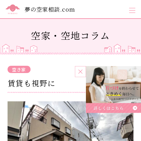
夢の空家相談.com
空家・空地コラム
空き家
2024.04.11
賃貸も視野に