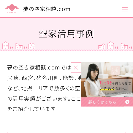
夢の空家相談.com
空家活用事例
夢の空き家相談.comでは、川西市、宝塚、伊丹、
尼崎、西宮、猪名川町、能勢、池田、吹田、三田市
など、
北摂エリアで数多くの空家買い取り・売却
の活用実績がございます。ここでは実績の一部
をご紹介しています。