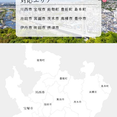
川西市
宝塚市
能勢町
豊能町
島本町
池田市
箕面市
茨木市
高槻市
豊中市
伊丹市
吹田市
摂津市