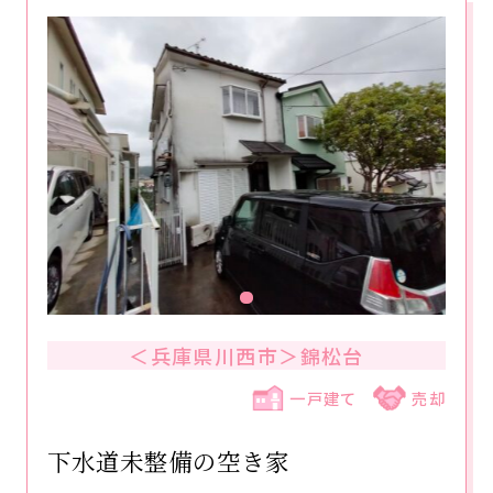
＜兵庫県川西市＞錦松台
一戸建て
売却
下水道未整備の空き家