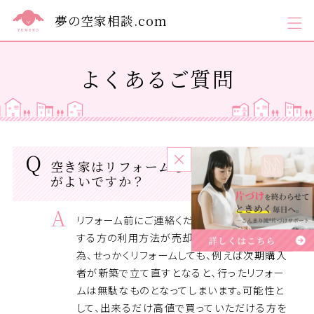
夢の空家相談.com
よくあるご質問
空き家はリフォームしてから売った方
がよいですか？
リフォーム前にご連絡ください。空き家を購入
する方の利用方法が売却をするまでは不明な
為、せっかくリフォームしても、例えば次期購入
者が新築で立て直すとなると、行ったリフォー
ムは無駄なものとなってしまいます。可能性と
して、出来るだけ高値で買っていただける方を